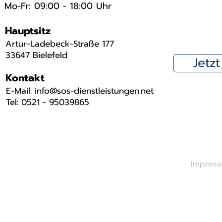
Mo-Fr: 09:00 - 18:00 Uhr
Hauptsitz
Artur-Ladebeck-Straße 177
33647 Bielefeld
Jetz
Kontakt
​E-Mail: info@sos-dienstleistungen.net
Tel: 0521 - 95039865
Impres