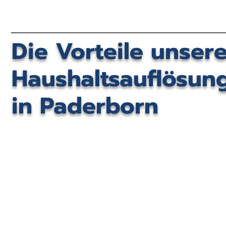
Die Vorteile unser
Haushaltsauflösun
in Paderborn
Platz schaffen und Ordnung
Unterstü