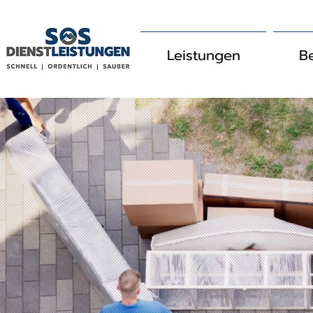
Leistungen
B