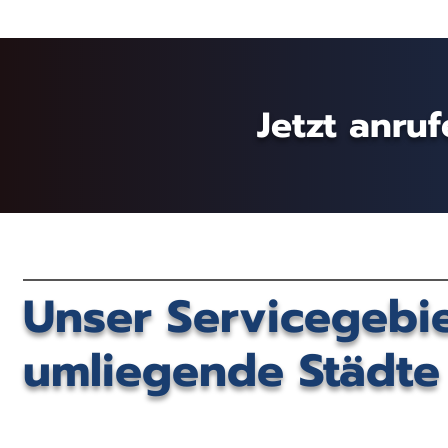
Jetzt anru
Unser Servicegebi
umliegende Städt