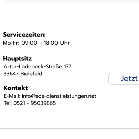
Servicezeiten:
Mo-Fr: 09:00 - 18:00 Uhr
Hauptsitz
Artur-Ladebeck-Straße 177
33647 Bielefeld
Jetz
Kontakt
​E-Mail: info@sos-dienstleistungen.net
Tel: 0521 - 95039865