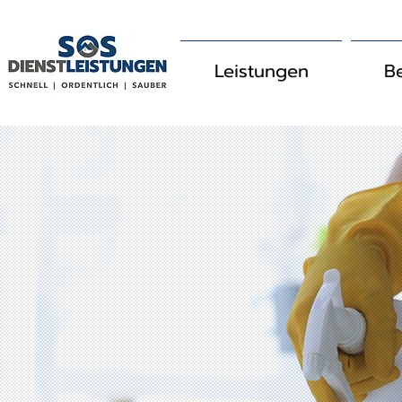
Leistungen
B