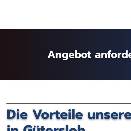
Angebot anford
Die Vorteile unse
in Gütersloh