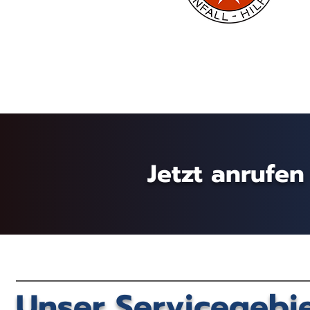
Jetzt anrufen
Unser Servicegebie