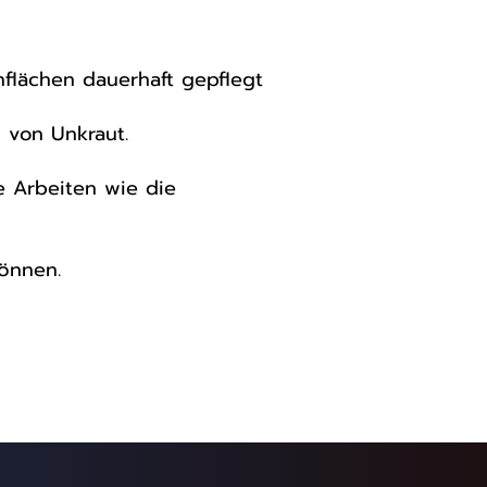
nflächen dauerhaft gepflegt
 von Unkraut.
e Arbeiten wie die
können.