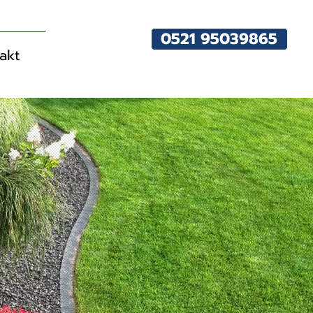
0521 95039865
akt