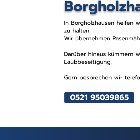
Borgholzh
In Borgholzhausen helfen w
zu halten.
Wir übernehmen Rasenmähen
Darüber hinaus kümmern wi
Laubbeseitigung.
Gern besprechen wir telefon
0521 95039865