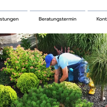
istungen
Beratungstermin
Kont