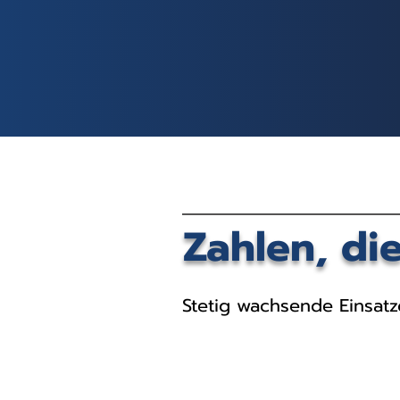
Zahlen, di
Stetig wachsende Einsatz