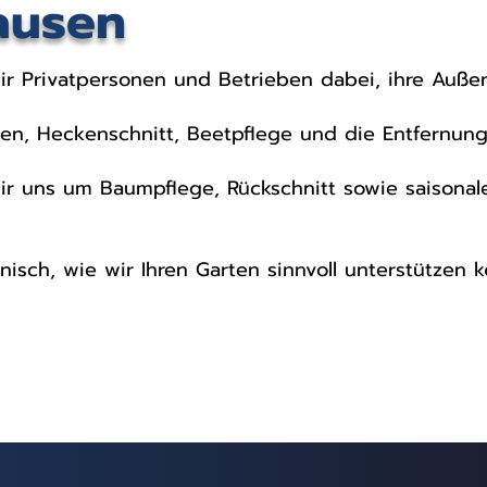
ausen
ir Privatpersonen und Betrieben dabei, ihre Auße
, Heckenschnitt, Beetpflege und die Entfernung
r uns um Baumpflege, Rückschnitt sowie saisonal
isch, wie wir Ihren Garten sinnvoll unterstützen 