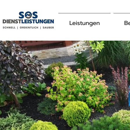
Leistungen
B