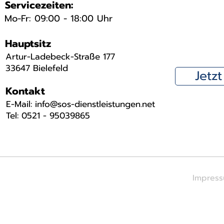
Servicezeiten:
Mo-Fr: 09:00 - 18:00 Uhr
Hauptsitz
Artur-Ladebeck-Straße 177
33647 Bielefeld
Jetz
Kontakt
​E-Mail: info@sos-dienstleistungen.net
Tel: 0521 - 95039865
Impres