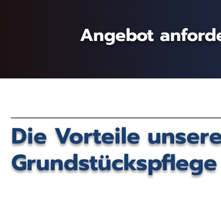
Angebot anford
Die Vorteile unser
Grundstückspflege 