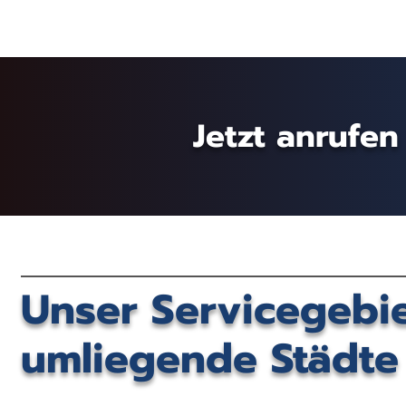
Jetzt anrufen
Unser Servicegebie
umliegende Städt