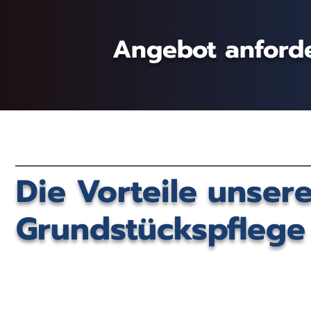
Angebot anford
Die Vorteile unser
Grundstückspflege