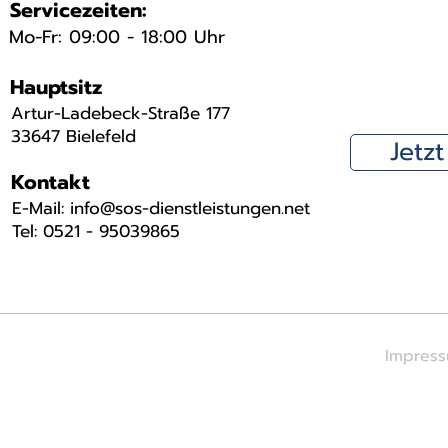
Servicezeiten:
Mo-Fr: 09:00 - 18:00 Uhr
Hauptsitz
Artur-Ladebeck-Straße 177
33647 Bielefeld
Jetz
Kontakt
​E-Mail: info@sos-dienstleistungen.net
Tel: 0521 - 95039865
Impres