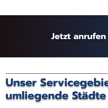
Jetzt anrufen
Unser Servicegebi
umliegende Städt