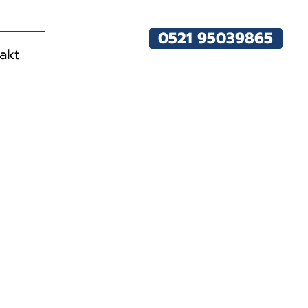
0521 95039865
akt