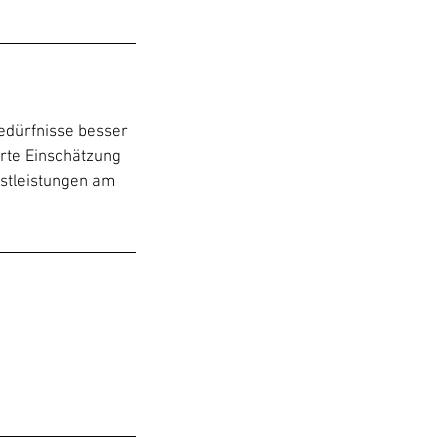
Bedürfnisse besser
erte Einschätzung
stleistungen am