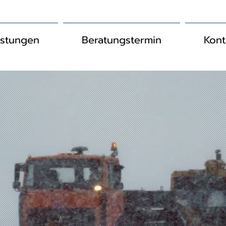
istungen
Beratungstermin
Kont