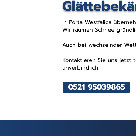
Glättebekä
In Porta Westfalica überne
Wir räumen Schnee gründlic
Auch bei wechselnder Wette
Kontaktieren Sie uns jetzt 
unverbindlich.
0521 95039865