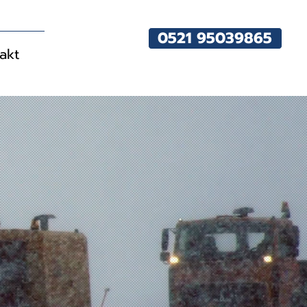
0521 95039865
akt