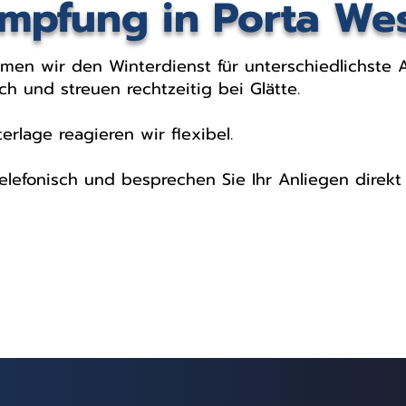
mpfung in Porta Wes
hmen wir den Winterdienst für unterschiedlichste 
h und streuen rechtzeitig bei Glätte.
rlage reagieren wir flexibel.
telefonisch und besprechen Sie Ihr Anliegen direk