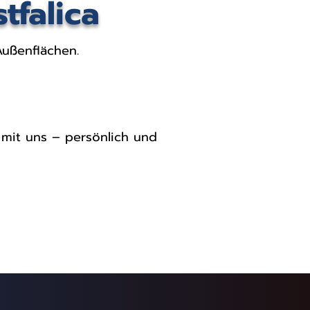
tfalica
Außenflächen.
t mit uns – persönlich und